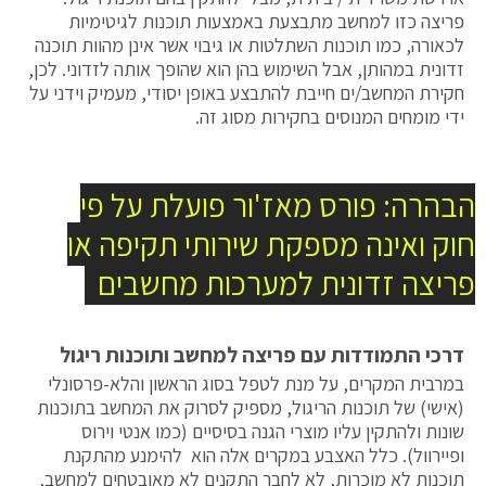
פריצה כזו למחשב מתבצעת באמצעות תוכנות לגיטימיות
לכאורה, כמו תוכנות השתלטות או גיבוי אשר אינן מהוות תוכנה
זדונית במהותן, אבל השימוש בהן הוא שהופך אותה לזדוני. לכן,
חקירת המחשב/ים חייבת להתבצע באופן יסודי, מעמיק וידני על
ידי מומחים המנוסים בחקירות מסוג זה.
הבהרה: פורס מאז'ור פועלת על פי
חוק ואינה מספקת שירותי תקיפה או
פריצה זדונית למערכות מחשבים
דרכי התמודדות עם פריצה למחשב ותוכנות ריגול
במרבית המקרים, על מנת לטפל בסוג הראשון והלא-פרסונלי
(אישי) של תוכנות הריגול, מספיק לסרוק את המחשב בתוכנות
שונות ולהתקין עליו מוצרי הגנה בסיסיים (כמו אנטי וירוס
ופיירוול). כלל האצבע במקרים אלה הוא להימנע מהתקנת
תוכנות לא מוכרות, לא לחבר התקנים לא מאובטחים למחשב,