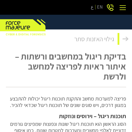
EN
ع
גילוי האזנות סתר
בדיקת ריגול במחשבים ורשתות –
איתור ראיות לפריצה למחשב
ולרשת
פריצה למערכות מחשב והתקנת תוכנות ריגול יכולות להתבצע
במגוון דרכים, ויש סוגים שונים של תוכנות ריגול שכדאי להכיר.
תוכנות ריגול – וירוסים ונוזקות
הסוג הראשון הוא תוכנות ריגול שונות ונפוצות שמפיצים גורמים
זדוניים לאלפי מחשבים ומערכות למטרות שונות, כמו איסוף