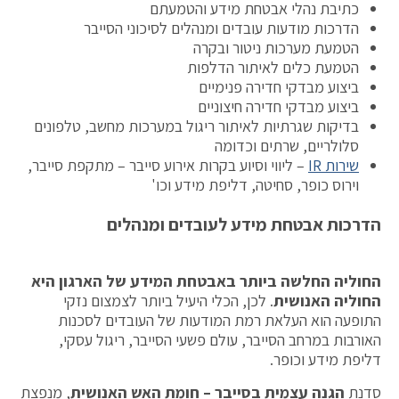
כתיבת נהלי אבטחת מידע והטמעתם
הדרכות מודעות עובדים ומנהלים לסיכוני הסייבר
הטמעת מערכות ניטור ובקרה
הטמעת כלים לאיתור הדלפות
ביצוע מבדקי חדירה פנימיים
ביצוע מבדקי חדירה חיצוניים
בדיקות שגרתיות לאיתור ריגול במערכות מחשב, טלפונים
סלולריים, שרתים וכדומה
שירות IR
– ליווי וסיוע בקרות אירוע סייבר – מתקפת סייבר,
וירוס כופר, סחיטה, דליפת מידע וכו'
הדרכות אבטחת מידע לעובדים ומנהלים
החוליה החלשה ביותר באבטחת המידע של הארגון היא
החוליה האנושית
. לכן, הכלי היעיל ביותר לצמצום נזקי
התופעה הוא העלאת רמת המודעות של העובדים לסכנות
האורבות במרחב הסייבר, עולם פשעי הסייבר, ריגול עסקי,
דליפת מידע וכופר.
סדנת
הגנה עצמית בסייבר – חומת האש האנושית
, מנפצת