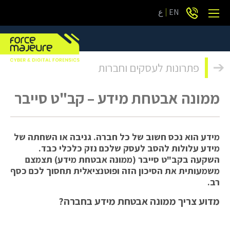
EN
ع
פתרונות לעסקים וחברות
ממונה אבטחת מידע – קב"ט סייבר
מידע הוא נכס חשוב של כל חברה. גניבה או השחתה של
מידע עלולות להסב לעסק שלכם נזק כלכלי כבד.
השקעה בקב"ט סייבר (ממונה אבטחת מידע) תצמצם
משמעותית את הסיכון הזה ופוטנציאלית תחסוך לכם כסף
רב.
מדוע צריך ממונה אבטחת מידע בחברה?