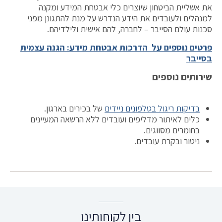
את אשליית הביטחון שיוצרים כלי אבטחת המידע ומקנה
למנהלים ולעובדים את הידע הנדרש על מנת להתגונן מפני
סכנות עולם הסייבר – לחברה, להם אישית ולילדיהם.
פרטים נוספים על הדרכות אבטחת מידע: הגנה עצמית
בסייבר
שירותים נוספים
בדיקות ריגול בטלפונים ניידים
של בכירים בארגון.
כלים לאיתור מדליפים ועובדים ללא הרשאה המעיינים
בחומרים מסווגים.
ניטור ובקרת עובדים.
בין לקוחותינו