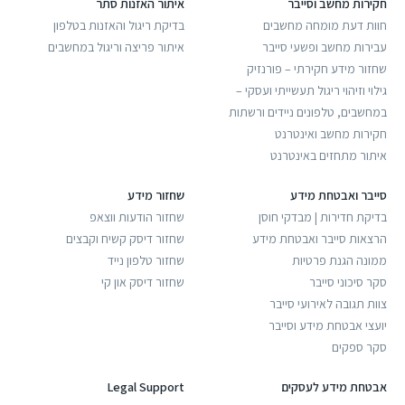
חקירות מחשב וסייבר
איתור האזנות סתר
חוות דעת מומחה מחשבים
בדיקת ריגול והאזנות בטלפון
עבירות מחשב ופשעי סייבר
איתור פריצה וריגול במחשבים
שחזור מידע חקירתי – פורנזיק
גילוי וזיהוי ריגול תעשייתי ועסקי –
במחשבים, טלפונים ניידים ורשתות
חקירות מחשב ואינטרנט
איתור מתחזים באינטרנט
סייבר ואבטחת מידע
שחזור מידע
בדיקת חדירות | מבדקי חוסן
שחזור הודעות ווצאפ
הרצאות סייבר ואבטחת מידע
שחזור דיסק קשיח וקבצים
ממונה הגנת פרטיות
שחזור טלפון נייד
סקר סיכוני סייבר
שחזור דיסק און קי
צוות תגובה לאירועי סייבר
יועצי אבטחת מידע וסייבר
סקר ספקים
אבטחת מידע לעסקים
Legal Support