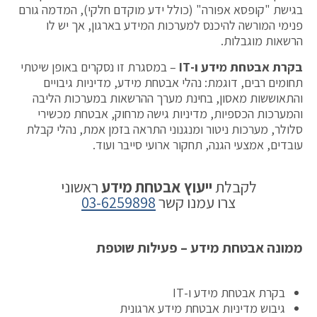
בגישת "קופסא אפורה" (כולל ידע מוקדם חלקי), המדמה גורם
פנימי המורשה להיכנס למערכות המידע בארגון, אך יש לו
הרשאות מוגבלות.
בקרת אבטחת מידע ו
-IT
– במסגרת זו נסקרים באופן שיטתי
תחומים רבים, דוגמת: נהלי אבטחת מידע, מדיניות גיבויים
והתאוששות מאסון, בחינת מערך ההרשאות במערכות הליבה
והמערכות הכספיות, מדיניות גישה מרחוק, אבטחת מכשירי
סלולר, מערכות ניטור ומנגנוני התראה בזמן אמת, נהלי קבלת
עובדים, אמצעי הגנה, תחקור ארועי סייבר ועוד.
לקבלת
ייעוץ אבטחת מידע
ראשוני
צרו עמנו קשר
03-6259898
ממונה אבטחת מידע – פעילות שוטפת
בקרת אבטחת מידע ו-IT
גיבוש מדיניות אבטחת מידע ארגונית