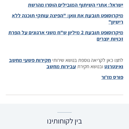
ישראל: אתרי השיתוף המובילים הוסרו מהרשת
מיקרוסופט תובעת את וואן: "הפיצה עותקי תוכנה ללא
רישיון"
מיקרוסופט תובעת 2 מיליון ש"ח משני ארגונים על הפרת
זכויות יוצרים
לחצו כאן לקריאה נוספת בנושא שירותי
חקירות פשעי מחשב
ואינטרנט
ובנושא חקירת
עבירות מחשב
פורס מז'ור
בין לקוחותינו