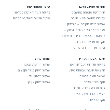
חקירות מחשב וסייבר
איתור האזנות סתר
חוות דעת מומחה מחשבים
בדיקת ריגול והאזנות בטלפון
עבירות מחשב ופשעי סייבר
איתור פריצה וריגול במחשבים
שחזור מידע חקירתי – פורנזיק
גילוי וזיהוי ריגול תעשייתי ועסקי –
במחשבים, טלפונים ניידים ורשתות
חקירות מחשב ואינטרנט
איתור מתחזים באינטרנט
סייבר ואבטחת מידע
שחזור מידע
בדיקת חדירות | מבדקי חוסן
שחזור הודעות ווצאפ
הרצאות סייבר ואבטחת מידע
שחזור דיסק קשיח וקבצים
ממונה הגנת פרטיות
שחזור טלפון נייד
סקר סיכוני סייבר
שחזור דיסק און קי
צוות תגובה לאירועי סייבר
יועצי אבטחת מידע וסייבר
סקר ספקים