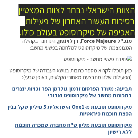
הצוות הישראלי נבחר לצוות המצטיין
בסיכום העשור האחרון של פעילות
האכיפה של מיקרוסופט בעולם כולו.
מנכ"ל
Force Majeure
,
רן לוינסון
, הינו חבר בקהילה
המצומצמת של מיקרוסופט למלחמה בפשעי מחשב:
כאן תוכלו לקרוא מספר כתבות בנושא העבודה של מיקרוסופט
(הפעילות שלנו מתבצעת מאחורי הקלעים, באופן טבעי):
תביעה: משרד הפרסום זרמון-גולדמן הפר זכויות יוצרים
בתכונות מחשב של מיקרוסופט ואדובי
מיקרוסופט תובעת מ-One1 הישראלית 5 מיליון שקל בגין
הפצת תוכנות פיראטיות
מיקרוסופט תובעת מליון ש"ח מחברה שמכרה תוכנות
ללא רישיון