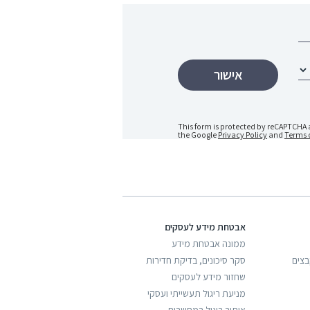
This form is protected by reCAPTCHA 
the Google
Privacy Policy
and
Terms o
אבטחת מידע לעסקים
ממונה אבטחת מידע
בצים
סקר סיכונים, בדיקת חדירות
שחזור מידע לעסקים
מניעת ריגול תעשייתי ועסקי
איתור ריגול במחשבים