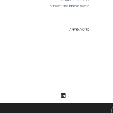
מודעות אבטחת מידע לעובדים
מדיניות פרטיות
כל הזכויות שמורות לפורס מז'ור © 2005-2025