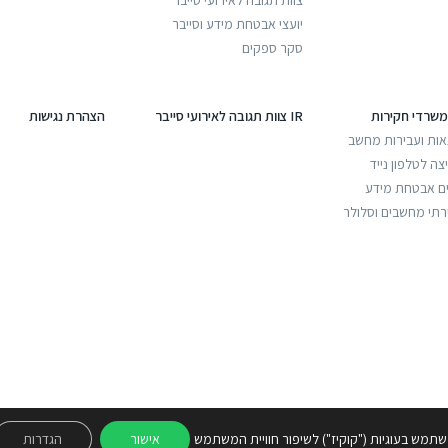
יועצי אבטחת מידע וסייבר
סקר ספקים
משרדי חקירות
IR צוות תגובה לאירועי סייבר
הצהרת נגישות
אות ועבירות מחשב
ה לטלפון נייד
ים אבטחת מידע
רתי מחשבים וסלולר
תמש בעוגיות ("קוקיז") לשיפור חוויית המשתמש
אישור
הגדרות