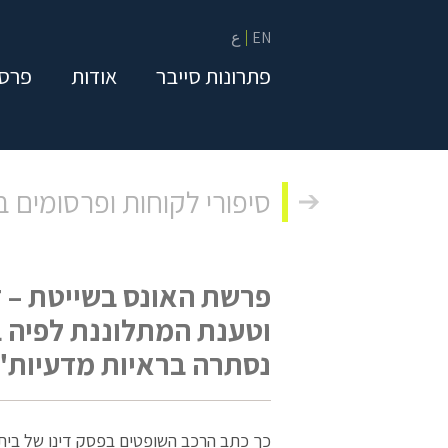
EN
ع
פתרונות סייבר
אודות
פרסו
סיפורי לקוחות ופרסומים 
פרשת האונס בשייטת – זי
וטענת המתלוננת לפיה ב
נסתרה בראיות מדעיות"
כך כתב הרכב השופטים בפסק דינו של בית