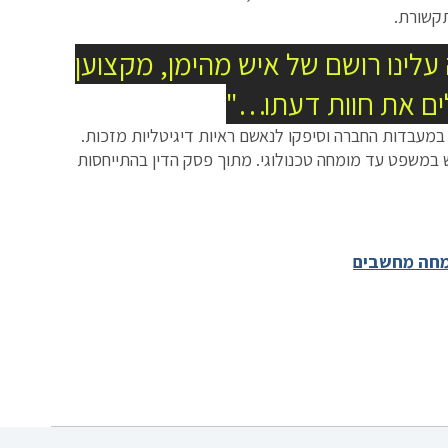
תקשורת.
עלינו רושם של איש מהימן, מקצוען
לים את חוות דעתו…"
 במעבדות החברה וסיפקו לנאשם ראיות דיגיטליות מזכות.
מש במשפט עד מומחה טכנולוגי. מתוך פסק הדין בהתייחסות
מחה מחשבים