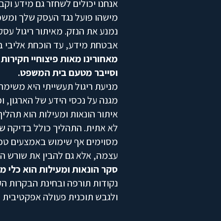
אנחנו יכולים לשחזר גם מידע וקב
מישהו פועל נגד העסק שלך ומשמיץ
נמנע את הנזק. מאיתור ריגול עסק
אבטחת מידע, עד הוכחת אליבי באמצעות ה-PS
מאחורינו מאות פיצוחיי חקירו
וסייבר מטעם בית המשפט.
מניעת ריגול תעשייתי היא משימ
מגנה על נכסי הידע של הארגון, 
איתור הונאות ומעילות הוא תהליך
לא אתית. התהליך כולל בדיקה של 
מסוימים אף שימוש באמצעים טכנו
עצמה, אלא גם להבין את שורש הב
סקר הונאות ומעילות הוא כלי מר
נקודות תורפה ובחינת הבקרות ה
ולגבש תוכנית פעולה אפקטיבית לצ