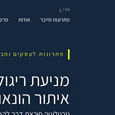
EN
ع
פתרונות סייבר
אודות
פרסו
פתרונות לעסקים וחבר
מניעת ריגול
איתור הונאו
טכנולוגיה פורצת דרך להג