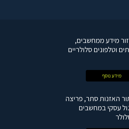
ור מידע ממחשבים,
ים וטלפונים סלולריים
מידע נוסף
ור האזנות סתר, פריצה
גול עסקי במחשבים
לולר