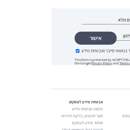
בנושאי סייבר ואבטחת מידע
This form is protected by reCAPTCHA 
the Google
Privacy Policy
and
Terms o
אבטחת מידע לעסקים
ממונה אבטחת מידע
בצים
סקר סיכונים, בדיקת חדירות
שחזור מידע לעסקים
מניעת ריגול תעשייתי ועסקי