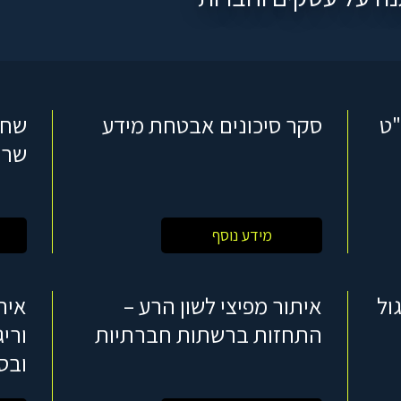
"ט
סקר סיכונים אבטחת מידע
שחז
שרת
מידע נוסף
ול
איתור מפיצי לשון הרע –
אית
התחזות ברשתות חברתיות
ורי
ובס