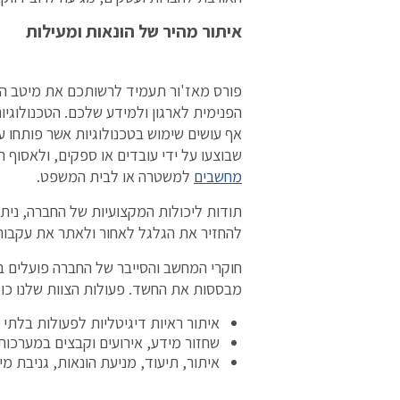
איתור מהיר של הונאות ומעילות
פורס מאז'ור תעמיד לרשותכם את מיטב הא
הפנימית לארגון ולמידע שלכם. הטכנולוגיות
אף עושים שימוש בטכנולוגיות אשר פותחו ע
שבוצעו על ידי עובדים או ספקים, ולאסוף 
מחשבים
למשטרה או לבית המשפט.
תודות ליכולות המקצועיות של החברה, ניתן
להחזיר את הגלגל לאחור ולאתר את עקבו
חוקרי המחשב והסייבר של החברה פועלים במ
מבססות את החשד. פעולות הצוות שלנו כול
איתור ראיות דיגיטליות לפעולות בלתי ח
שחזור מידע, אירועים וקבצים במערכות
איתור, תיעוד, מניעת הונאות, גניבת 