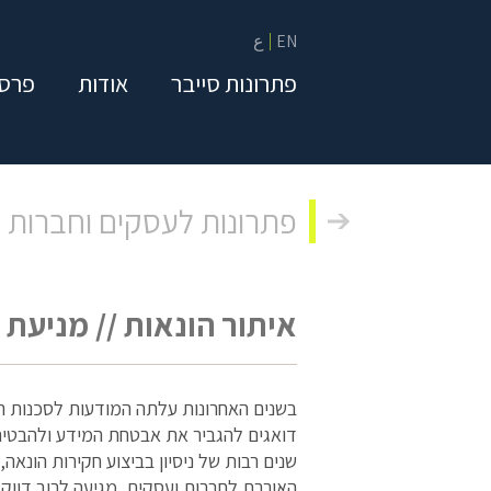
EN
ع
פתרונות סייבר
אודות
פרסו
פתרונות לעסקים וחברות
איתור הונאות // מניעת 
בשנים האחרונות עלתה המודעות לסכנות הט
דואגים להגביר את אבטחת המידע ולהבטיח כ
שנים רבות של ניסיון בביצוע חקירות הונאה,
האורבת לחברות ועסקים, מגיעה לרוב דווק