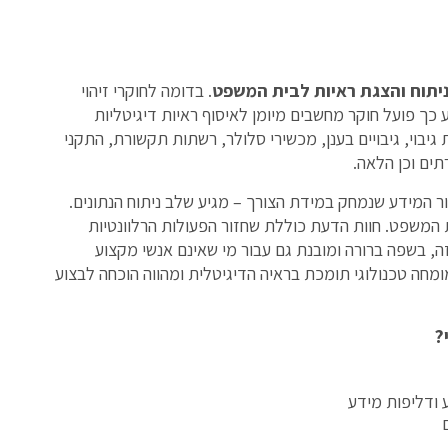
ניתוח והצגת ראיות לבית המשפט
. בדומה לחוקרי זיהוי
כך פועל חוקר מחשבים מיומן לאיסוף ראיות דיגיטליות
בוי, גיבויים בענן, מכשירי סלולר, רשתות תקשורת, התקני
רתים וכן הלאה.
ר המידע שנמחק במידת הצורך – מגיע שלב ניתוח הנתונים.
 המשפט. חוות הדעת כוללת שחזור הפעולות הרלוונטיות
ן זה, בשפה ברורה ומובנת גם עבור מי שאינם אנשי מקצוע
מחה טכנולוגי תומכת בראיה הדיגיטלית ומהווה הוכחה לבצוע
?
ע ודליפות מידע