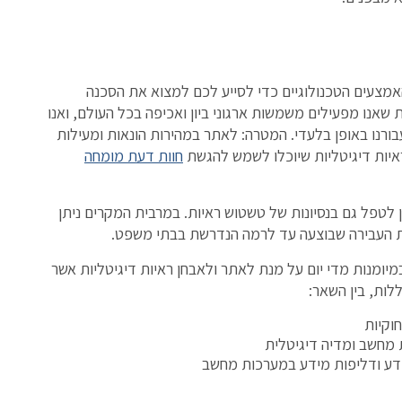
מצעים הטכנולוגיים כדי לסייע לכם למצוא את הסכנה
 שאנו מפעילים משמשות ארגוני ביון ואכיפה בכל העולם, ואנו
בורנו באופן בלעדי. המטרה: לאתר במהירות הונאות ומעילות
ראיות דיגיטליות שיוכלו לשמש להגשת
חוות דעת מומחה
 לטפל גם בנסיונות של טשטוש ראיות. במרבית המקרים ניתן
ת העבירה שבוצעה עד לרמה הנדרשת בבתי משפט.
יומנות מדי יום על מנת לאתר ולאבחן ראיות דיגיטליות אשר
לות, בין השאר:
וקיות
 מחשב ומדיה דיגיטלית
מידע ודליפות מידע במערכות מחשב